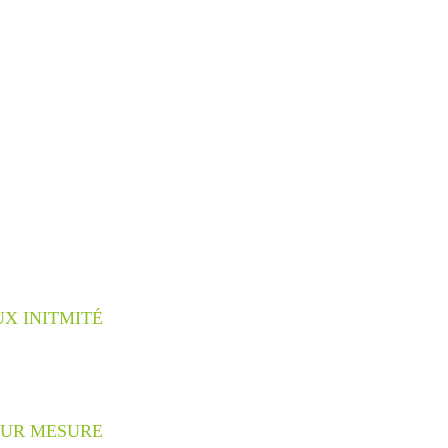
X INITMITÉ
SUR MESURE