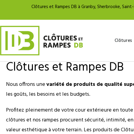
Clôtures et Rampes DB à Granby, Sherbrooke, Saint-H
Clôtures
Clôtures et Rampes DB
Nous offrons une
variété de produits de qualité sup
les goûts, les besoins et les budgets.
Profitez pleinement de votre cour extérieure en toute 
clôtures et nos rampes procurent sécurité, intimité, en
valeur esthétique à votre terrain. Les produits de Clô