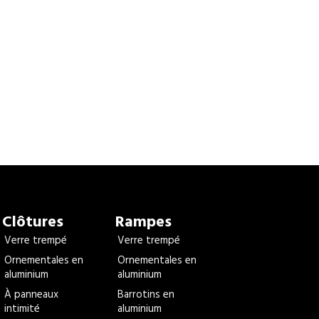
Clôtures
Rampes
Verre trempé
Verre trempé
Ornementales en
Ornementales en
aluminium
aluminium
À panneaux
Barrotins en
intimité
aluminium