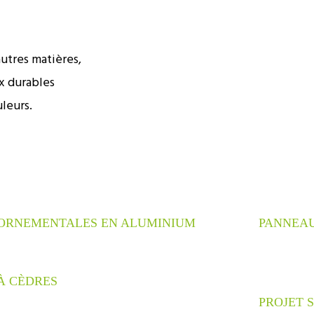
autres matières,
x durables
leurs.
ORNEMENTALES EN ALUMINIUM
PANNEAU
À CÈDRES
PROJET 