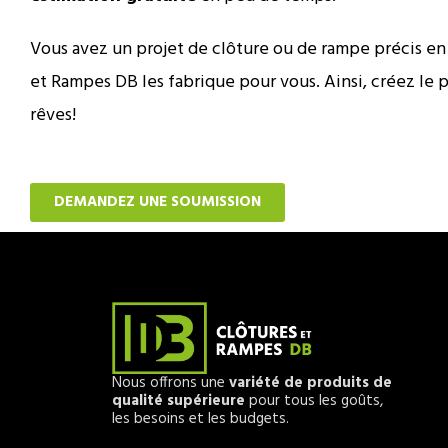
Vous avez un projet de clôture ou de rampe précis en
et Rampes DB les fabrique pour vous. Ainsi, créez le 
rêves!
DEMANDEZ UNE SOUMISSION
Nous offrons une
variété de produits de
qualité supérieure
pour tous les goûts,
les besoins et les budgets.