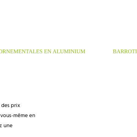
ORNEMENTALES EN ALUMINIUM
BARROTI
 des prix
ar vous-même en
z une