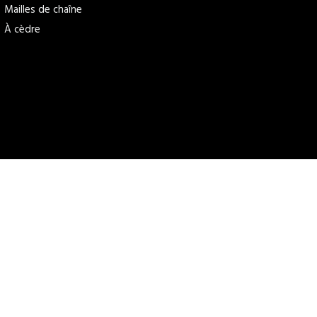
Mailles de chaîne
À cèdre