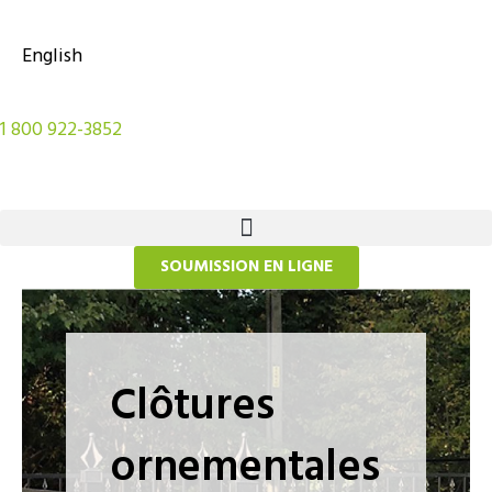
Aller
au
English
contenu
1 800 922-3852
SOUMISSION EN LIGNE
Clôtures
ornementales