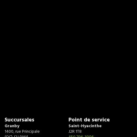
Succursales
Point de service
Granby
Saint-Hyacinthe
1400, rue Principale
J2R 1T8