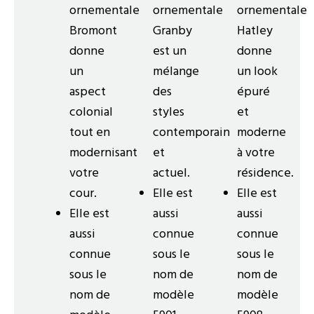
ornementale
ornementale
ornementale
Bromont
Granby
Hatley
donne
est un
donne
un
mélange
un look
aspect
des
épuré
colonial
styles
et
tout en
contemporain
moderne
modernisant
et
à votre
votre
actuel.
résidence.
cour.
Elle est
Elle est
Elle est
aussi
aussi
aussi
connue
connue
connue
sous le
sous le
sous le
nom de
nom de
nom de
modèle
modèle