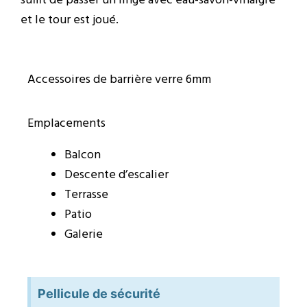
suffit de passer un linge avec eau-savon-vinaigre
et le tour est joué.
Accessoires de barrière verre 6mm
Emplacements
Balcon
Descente d’escalier
Terrasse
Patio
Galerie
Pellicule de sécurité