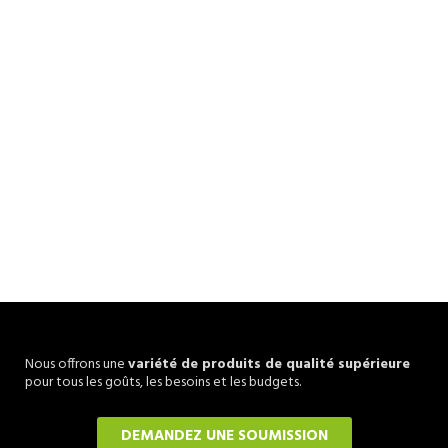
Nous offrons une
variété de produits de qualité supérieure
pour tous les goûts, les besoins et les budgets.
DEMANDEZ UNE SOUMISSION