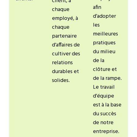
client, à
afin
chaque
d’adopter
employé, à
les
chaque
meilleures
partenaire
pratiques
d’affaires de
du milieu
cultiver des
de la
relations
clôture et
durables et
de la rampe.
solides.
Le travail
d’équipe
est à la base
du succès
de notre
entreprise.