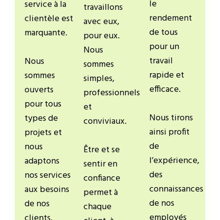
le
service à la
travaillons
rendement
clientèle est
avec eux,
de tous
marquante.
pour eux.
pour un
Nous
travail
Nous
sommes
rapide et
sommes
simples,
efficace.
ouverts
professionnels
pour tous
et
Nous tirons
types de
conviviaux.
ainsi profit
projets et
de
nous
Être et se
l’expérience,
adaptons
sentir en
des
nos services
confiance
connaissances
aux besoins
permet à
de nos
de nos
chaque
employés
clients.