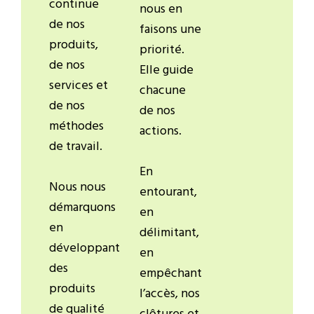
continue
nous en
de nos
faisons une
produits,
priorité.
de nos
Elle guide
services et
chacune
de nos
de nos
méthodes
actions.
de travail.
En
Nous nous
entourant,
démarquons
en
en
délimitant,
développant
en
des
empêchant
produits
l’accès, nos
de qualité