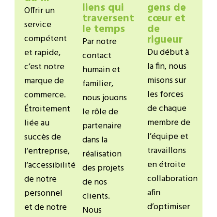
liens qui
gens de
Offrir un
traversent
cœur et
service
le temps
de
rigueur
compétent
Par notre
Du début à
et rapide,
contact
la fin, nous
c’est notre
humain et
misons sur
marque de
familier,
les forces
commerce.
nous jouons
de chaque
Étroitement
le rôle de
membre de
liée au
partenaire
l’équipe et
succès de
dans la
travaillons
l’entreprise,
réalisation
en étroite
l’accessibilité
des projets
collaboration
de notre
de nos
afin
personnel
clients.
d’optimiser
et de notre
Nous