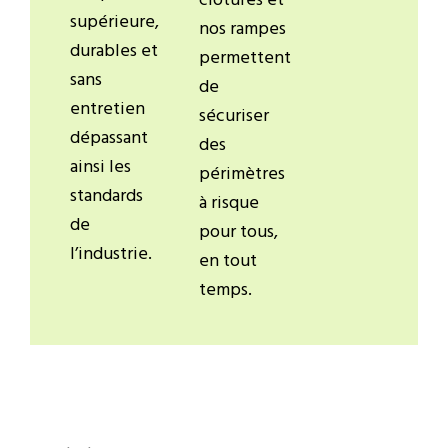
clôtures et
supérieure,
nos rampes
durables et
permettent
sans
de
entretien
sécuriser
dépassant
des
ainsi les
périmètres
standards
à risque
de
pour tous,
l’industrie.
en tout
temps.