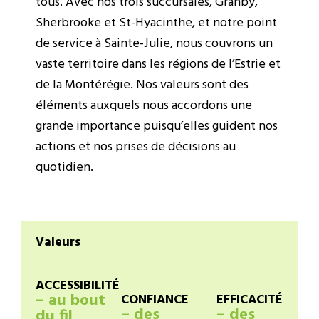
tous. Avec nos trois succursales, Granby,
Sherbrooke et St-Hyacinthe, et notre point
de service à Sainte-Julie, nous couvrons un
vaste territoire dans les régions de l’Estrie et
de la Montérégie.
Nos valeurs sont des
éléments auxquels nous accordons une
grande importance puisqu’elles guident nos
actions et nos prises de décisions au
quotidien.
Valeurs
ACCESSIBILITÉ
– au bout
CONFIANCE
EFFICACITÉ
– des
– des
du fil